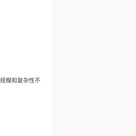
规模和复杂性不