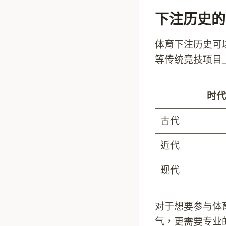
下注历史的
体育下注历史可
等传统竞技项目
时代
古代
近代
现代
对于想要参与体
气，更需要专业