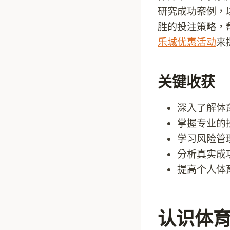
研究成功案例，
胜的投注策略，
乐城优惠活动
来
关键收获
深入了解体
掌握专业的
学习风险管
分析真实成
提高个人体
认识体