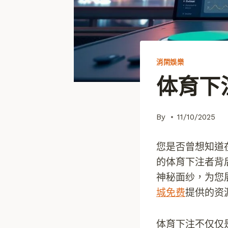
消閑娛樂
体育下
By
11/10/2025
您是否曾想知道
的体育下注者背
神秘面纱，为您
城免费
提供的资
体育下注不仅仅