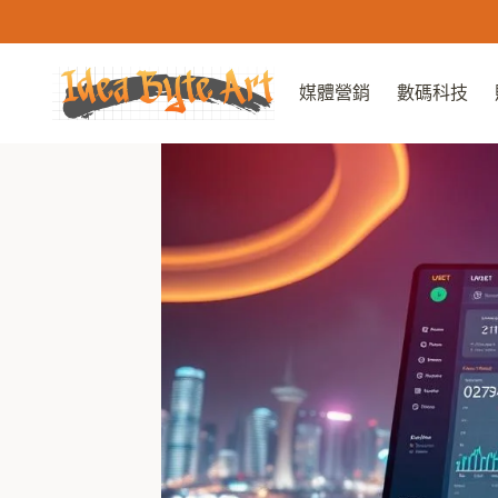
Skip
to
content
媒體營銷
數碼科技