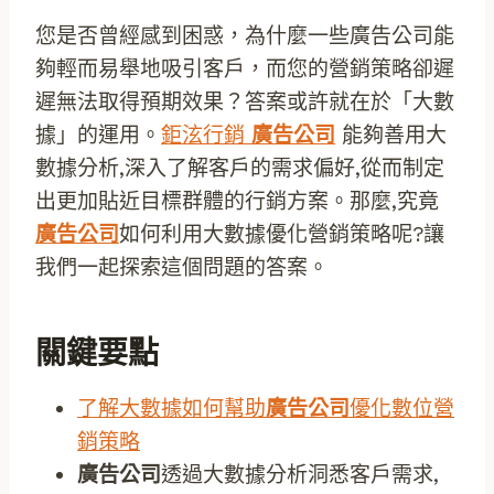
您是否曾經感到困惑，為什麼一些廣告公司能
夠輕而易舉地吸引客戶，而您的營銷策略卻遲
遲無法取得預期效果？答案或許就在於「大數
據」的運用。
鉅泫行銷
廣告公司
能夠善用大
數據分析,深入了解客戶的需求偏好,從而制定
出更加貼近目標群體的行銷方案。那麼,究竟
廣告公司
如何利用大數據優化營銷策略呢?讓
我們一起探索這個問題的答案。
關鍵要點
了解大數據如何幫助
廣告公司
優化數位營
銷策略
廣告公司
透過大數據分析洞悉客戶需求,