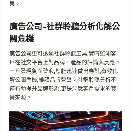
果。
廣告公司-社群聆聽分析化解公
關危機
廣告公司
更可透過社群聆聽工具,實時監測客
戶在社交平台上對品牌、產品的評論與反應。
一旦發現負面聲浪,您能迅速做出應對,有效化
解公關危機,維護品牌聲譽。社群聆聽分析不
僅有助提升品牌形象,更是洞悉客戶需求的寶
貴來源。