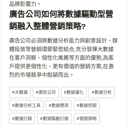
品牌影響力。
廣告公司如何將數據驅動型營
銷融入整體營銷策略?
廣告公司必須將數據分析能力與創意設計、媒
體投放等營銷環節緊密結合,充分發揮大數據
在客戶洞察、個性化推薦等方面的優勢,為客
戶提供更個性化、更有價值的營銷方案,在激
烈的市場競爭中脫穎而出。
Post
#
大數據
#
廣告公司
#
數據優化
#
數據分析
Tags:
#
數據分析工具
#
數據應用
#
數據挖掘
#
數據行銷
#
數據驅動行銷
#
營銷策略