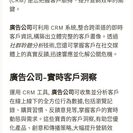
(CRM) 是您把握客戶脈搏、提升營銷效率的關
鍵。
廣告公司
可利用 CRM 系統,整合跨渠道的即時
客戶資訊,構築出立體完整的客戶畫像。透過
社群聆聽分析
技術,您還可掌握客戶在社交媒
體上的真實反饋,迅速響應並化解公關危機。
廣告公司-實時客戶洞察
運用 CRM 工具,
廣告公司
可收集並分析客戶
在線上線下的全方位行為數據,包括瀏覽記
錄、購買習慣、反饋意見等,掌握客戶的實時
動態與需求。這些寶貴的客戶洞察,有助您優
化產品、創意和傳播策略,大幅提升營銷效