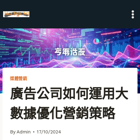
Skip
to
content
媒體營銷
廣告公司如何運用大
數據優化營銷策略
By
Admin
17/10/2024