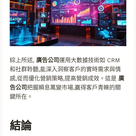
綜上所述,
廣告公司
運用大數據技術如 CRM
和社群聆聽,能深入洞察客戶的實時需求與情
感,從而優化營銷策略,提高營銷成效。這是
廣
告公司
把握瞬息萬變市場,贏得客戶青睞的關
鍵所在。
結論