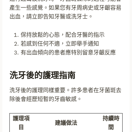
產生一些感覺。如果您有牙周病史或牙齦容易
出血，請立即告知牙醫或洗牙士。
保持放鬆的心態，配合牙醫的指示
若感到任何不適，立即舉手通知
有出血傾向的患者應特別留意牙齦反應
洗牙後的護理指南
洗牙後的護理同樣重要。許多患者在牙菌斑去
除後會經歷短暫的牙齒敏感。
護理項
持續時
建議做法
目
間