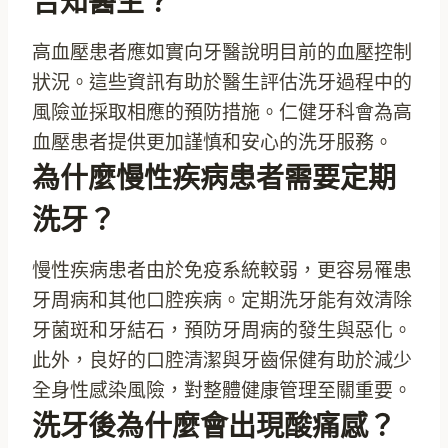
告知醫生？
高血壓患者應如實向牙醫說明目前的血壓控制
狀況。這些資訊有助於醫生評估洗牙過程中的
風險並採取相應的預防措施。仁健牙科會為高
血壓患者提供更加謹慎和安心的洗牙服務。
為什麼慢性疾病患者需要定期
洗牙？
慢性疾病患者由於免疫系統較弱，更容易罹患
牙周病和其他口腔疾病。定期洗牙能有效清除
牙菌斑和牙結石，預防牙周病的發生與惡化。
此外，良好的口腔清潔與牙齒保健有助於減少
全身性感染風險，對整體健康管理至關重要。
洗牙後為什麼會出現酸痛感？