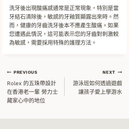
洗牙後出現酸痛感通常是正常現象，特別是當
牙結石清除後，敏感的牙釉質顯露出來時。然
而，健康的牙齒洗牙後本不應產生酸痛。如果
您遭遇此情況，這可能表示您的牙齒對刺激較
為敏感，需要採用特殊的護理方法。
文
PREVIOUS
NEXT
Rolex 的五珠帶設計
游泳班如何透過遊戲
章
在香港老一輩 勞力士
讓孩子愛上學游水
藏家心中的地位
導
覽