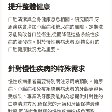
提升整體健康
口腔清潔與全身健康息息相關。研究顯示,牙
周疾病會增加心臟病和糖尿病的風險。定期洗
牙能夠改善口腔衛生,從而降低這些系統性疾
病的並發症。對於慢性疾病患者,保持良好的
口腔健康狀況尤為重要。
針對慢性疾病的特殊需求
慢性疾病患者需要特別關注牙周病預防。糖尿
病、心臟病和免疫系統疾病患者的牙齦更容易
受感染。專業洗牙服務能夠為您提供針對性的
口腔清潔方案,確保您的牙齒和牙齦保持最佳
狀態,同時避免對您的慢性疾病造成負面影