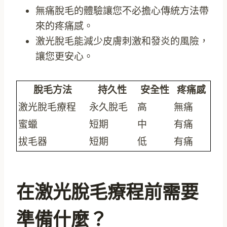
無痛脫毛的體驗讓您不必擔心傳統方法帶
來的疼痛感。
激光脫毛能減少皮膚刺激和發炎的風險，
讓您更安心。
脫毛方法
持久性
安全性
疼痛感
激光脫毛療程
永久脫毛
高
無痛
蜜蠟
短期
中
有痛
拔毛器
短期
低
有痛
在激光脫毛療程前需要
準備什麼？