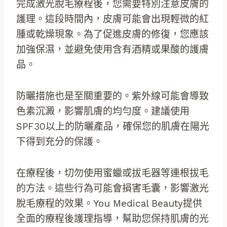
完成激光脫毛療程後，您需要特別注意皮膚的
護理。這段時間內，皮膚可能會出現輕微的紅
腫或乾燥現象。為了促進皮膚的修復，您應該
加強保濕，並避免使用含有酒精或果酸的護膚
品。
防曬措施也是至關重要的。紫外線可能會導致
色素沉澱，影響肌膚的均勻度。建議使用
SPF30以上的防曬產品，確保您的肌膚在陽光
下得到充分的保護。
在療程後，切勿使用蜜蠟或拔毛器等連根拔毛
的方法。這些行為可能會損害毛囊，影響激光
脫毛療程的效果。You Medical Beauty提供
全面的療程後護理指導，幫助您保持肌膚的光