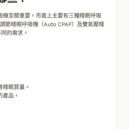
吸機至關重要。市面上主要有三種睡眠呼吸
節睡眠呼吸機（Auto CPAP）及雙氣壓睡
不同的需求。
善睡眠質量。
的產品。