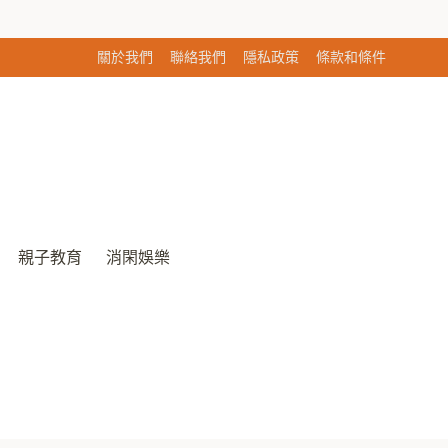
關於我們
聯絡我們
隱私政策
條款和條件
親子教育
消閑娛樂