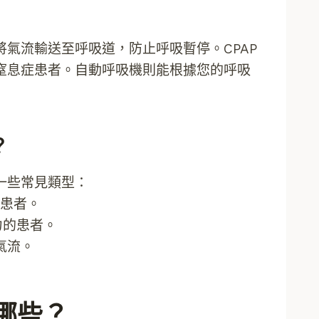
氣流輸送至呼吸道，防止呼吸暫停。CPAP
窒息症患者。自動呼吸機則能根據您的呼吸
？
一些常見類型：
症患者。
力的患者。
氣流。
哪些？