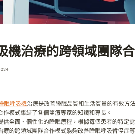
吸機治療的跨領域團隊合
2024
p 睡眠呼吸機
治療是改善睡眠品質和生活質量的有效方
合作模式集結了各個醫療專家的知識和專長。
提供全面、個性化的睡眠療程，根據每個患者的特定需
治療的跨領域團隊合作模式能夠改善睡眠呼吸暫停症等