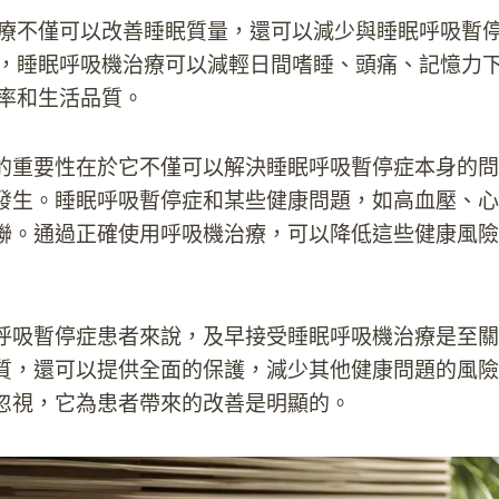
療不僅可以改善睡眠質量，還可以減少與睡眠呼吸暫
，睡眠呼吸機治療可以減輕日間嗜睡、頭痛、記憶力
率和生活品質。
的重要性在於它不僅可以解決睡眠呼吸暫停症本身的問
發生。睡眠呼吸暫停症和某些健康問題，如高血壓、心
聯。通過正確使用呼吸機治療，可以降低這些健康風險
呼吸暫停症患者來說，及早接受睡眠呼吸機治療是至關
質，還可以提供全面的保護，減少其他健康問題的風險
忽視，它為患者帶來的改善是明顯的。