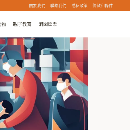
關於我們
聯絡我們
隱私政策
條款和條件
寵物
親子教育
消閑娛樂