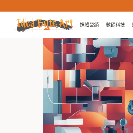
Skip
to
content
媒體營銷
數碼科技