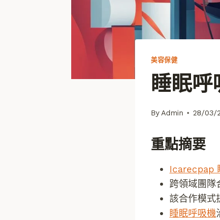
美容保健
睡眠呼
By
Admin
28/03/
重點摘要
Icarecpa
跨領域團隊
該合作模式
睡眠呼吸機