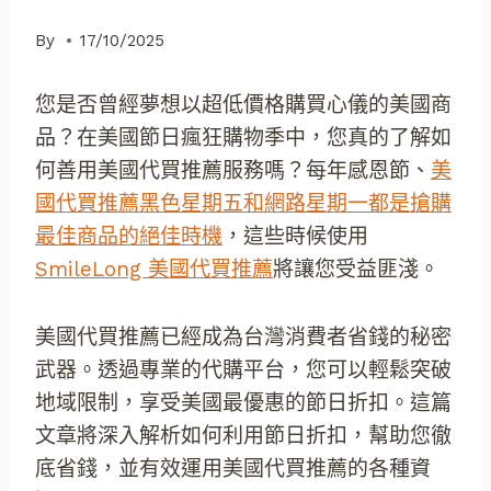
By
17/10/2025
您是否曾經夢想以超低價格購買心儀的美國商
品？在美國節日瘋狂購物季中，您真的了解如
何善用美國代買推薦服務嗎？每年感恩節、
美
國代買推薦黑色星期五和網路星期一都是搶購
最佳商品的絕佳時機
，這些時候使用
SmileLong 美國代買推薦
將讓您受益匪淺。
美國代買推薦已經成為台灣消費者省錢的秘密
武器。透過專業的代購平台，您可以輕鬆突破
地域限制，享受美國最優惠的節日折扣。這篇
文章將深入解析如何利用節日折扣，幫助您徹
底省錢，並有效運用美國代買推薦的各種資