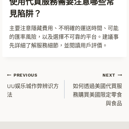
使用代買服務需要注意哪些常
見陷阱？
主要注意隱藏費用、不明確的運送時間、可能
的匯率風險，以及選擇不可靠的平台。建議事
先詳細了解服務細節，並閱讀用戶評價。
文
PREVIOUS
NEXT
UU娱乐城作弊辨识方
如何透過美國代買服
章
法
務購買美國限定零食
與食品
導
覽