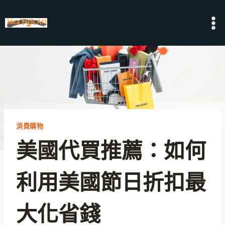
Skip
to
content
消費購物
美國代買推薦：如何
利用美國節日折扣最
大化省錢