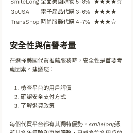
SmileLong
全面美國購物
5-8%
★★★★☆
GoUSA
電子產品代購
3-6%
★★★★
TransShop
時尚服飾代購
4-7%
★★★☆
安全性與信譽考量
在選擇美國代買推薦服務時，安全性是首要考
慮因素。建議您：
檢查平台的用戶評價
確認安全支付方式
了解退貨政策
每個代買平台都有其獨特優勢。
smilelong
憑