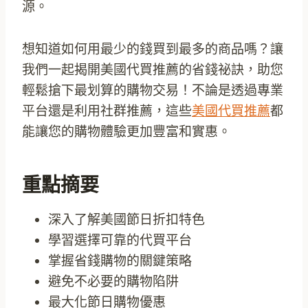
源。
想知道如何用最少的錢買到最多的商品嗎？讓
我們一起揭開美國代買推薦的省錢祕訣，助您
輕鬆搶下最划算的購物交易！不論是透過專業
平台還是利用社群推薦，這些
美國代買推薦
都
能讓您的購物體驗更加豐富和實惠。
重點摘要
深入了解美國節日折扣特色
學習選擇可靠的代買平台
掌握省錢購物的關鍵策略
避免不必要的購物陷阱
最大化節日購物優惠