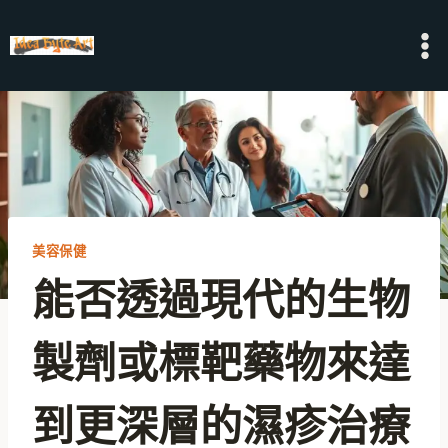
Skip
to
content
美容保健
能否透過現代的生物
製劑或標靶藥物來達
到更深層的濕疹治療