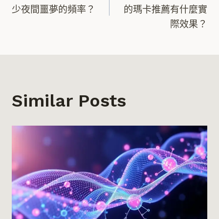
章
少夜間噩夢的頻率？
的瑪卡推薦有什麼實
際效果？
導
覽
Similar Posts