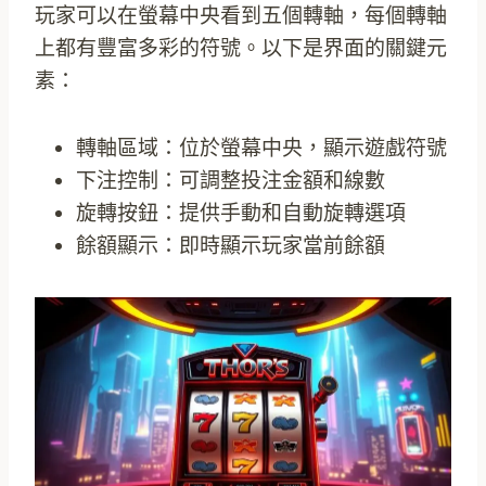
玩家可以在螢幕中央看到五個轉軸，每個轉軸
上都有豐富多彩的符號。以下是界面的關鍵元
素：
轉軸區域：位於螢幕中央，顯示遊戲符號
下注控制：可調整投注金額和線數
旋轉按鈕：提供手動和自動旋轉選項
餘額顯示：即時顯示玩家當前餘額