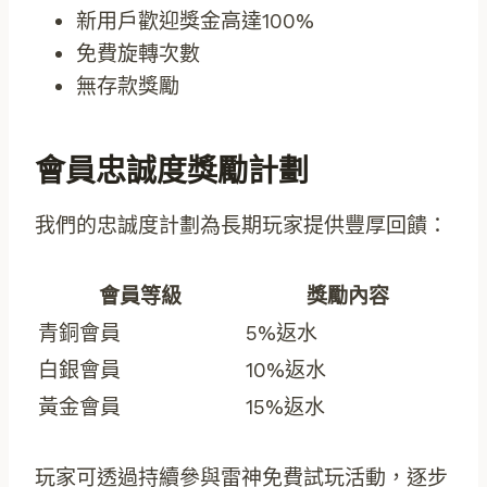
新用戶歡迎獎金高達100%
免費旋轉次數
無存款獎勵
會員忠誠度獎勵計劃
我們的忠誠度計劃為長期玩家提供豐厚回饋：
會員等級
獎勵內容
青銅會員
5%返水
白銀會員
10%返水
黃金會員
15%返水
玩家可透過持續參與雷神免費試玩活動，逐步