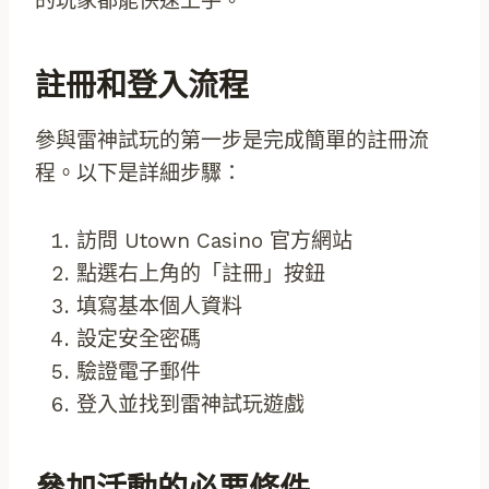
的玩家都能快速上手。
註冊和登入流程
參與雷神試玩的第一步是完成簡單的註冊流
程。以下是詳細步驟：
訪問 Utown Casino 官方網站
點選右上角的「註冊」按鈕
填寫基本個人資料
設定安全密碼
驗證電子郵件
登入並找到雷神試玩遊戲