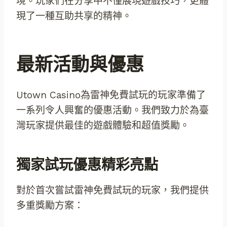
境。玩家們在分享中不僅展現遊戲技巧，更體
現了一種互助共享的精神。
最新活動與優惠
Utown Casino為雷神免費試玩的玩家準備了
一系列令人興奮的優惠活動。我們致力於為臺
灣玩家提供最佳的遊戲體驗和超值獎勵。
獨家試玩優惠精彩亮點
對於首次嘗試雷神免費試玩的玩家，我們提供
多重獎勵方案：