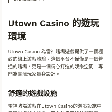
Utown Casino 的遊玩
環境
Utown Casino 為雷神賭場遊戲提供了一個極
致的線上遊戲體驗。這個平台不僅僅是一個普
通的賭場，更是一個精心打造的娛樂空間，專
門為臺灣玩家量身設計。
舒適的遊戲設施
雷神賭場遊戲在Utown Casino的遊戲設施中