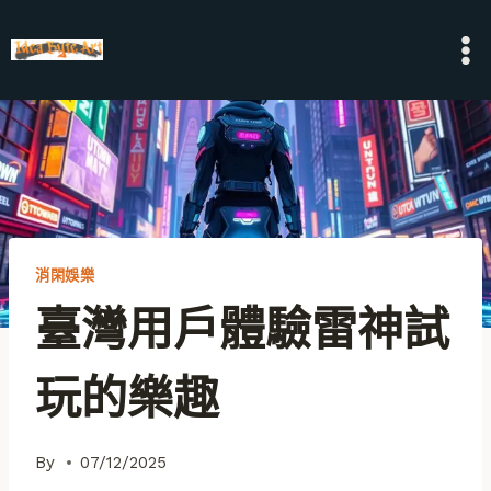
Skip
to
content
消閑娛樂
臺灣用戶體驗雷神試
玩的樂趣
By
07/12/2025