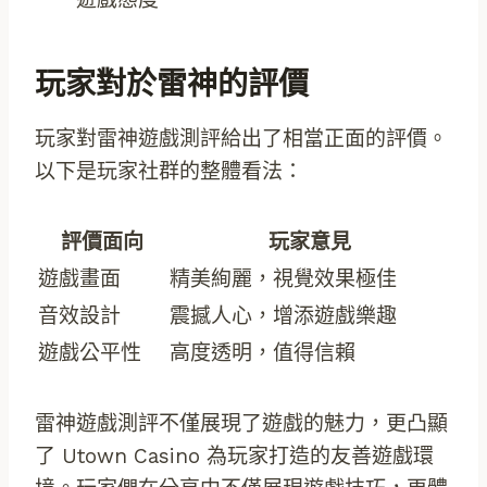
玩家對於雷神的評價
玩家對雷神遊戲測評給出了相當正面的評價。
以下是玩家社群的整體看法：
評價面向
玩家意見
遊戲畫面
精美絢麗，視覺效果極佳
音效設計
震撼人心，增添遊戲樂趣
遊戲公平性
高度透明，值得信賴
雷神遊戲測評不僅展現了遊戲的魅力，更凸顯
了 Utown Casino 為玩家打造的友善遊戲環