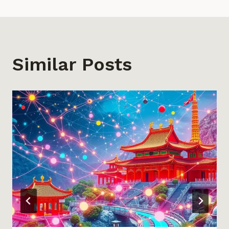
覽
Similar Posts