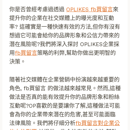
你是否曾經考慮過透過
OPLIKES fb買留言
來
提升你的企業在社交媒體上的曝光度和互動
率? 這確實是一種快速有效的方法,但你有沒有
想過它可能會給你的品牌形象和公信力帶來的
潛在風險呢?我們將深入探討 OPLIKES企業採
用
fb買留言
策略的利弊,幫助你做出更明智的
決策。
隨著社交媒體在企業營銷中扮演越來越重要的
角色, fb買留言 的做法越來越常見。然而,這種
做法是否真的能有效提升你的品牌形象和粉絲
互動呢?OP喜歡的是要讓你了解,這種做法可能
會為你的企業帶來潛在的危害,甚至可能面臨
法律風險。我們將仔細分析
fb買留言對企業公