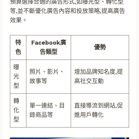
預算選擇合適的廣告形式,如曝光型、轉化型
等,並不斷優化廣告內容和投放策略,提高廣告
效果。
特
Facebook廣
優勢
色
告類型
曝
照片、影片、
增加品牌知名度,提
光
故事等
高社交互動
型
轉
單一連結、目
直接導流到網站,促
化
錄商品等
進用戶轉化
型