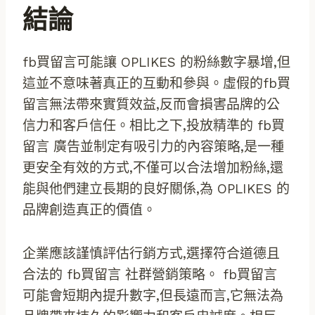
結論
fb買留言可能讓 OPLIKES 的粉絲數字暴增,但
這並不意味著真正的互動和參與。虛假的fb買
留言無法帶來實質效益,反而會損害品牌的公
信力和客戶信任。相比之下,投放精準的 fb買
留言 廣告並制定有吸引力的內容策略,是一種
更安全有效的方式,不僅可以合法增加粉絲,還
能與他們建立長期的良好關係,為 OPLIKES 的
品牌創造真正的價值。
企業應該謹慎評估行銷方式,選擇符合道德且
合法的 fb買留言 社群營銷策略。 fb買留言
可能會短期內提升數字,但長遠而言,它無法為