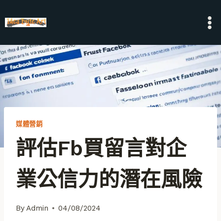
Skip
to
content
媒體營銷
評估fb買留言對企
業公信力的潛在風險
By
Admin
04/08/2024