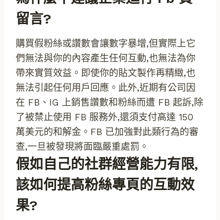
留言?
購買假粉絲或讚數會讓數字暴增,但實際上它
們無法與你的內容產生任何互動,也無法為你
帶來實質效益。即使你的貼文製作再精緻,也
無法引起任何用戶回應。此外,近期有公司因
在 FB、IG 上銷售讚數和粉絲而遭 FB 起訴,除
了被禁止使用 FB 服務外,還須支付高達 150
萬美元的和解金。FB 已加強對此類行為的審
查,一旦被發現將面臨嚴重處罰。
假如自己的社群經營能力有限,
該如何提高粉絲專頁的互動效
果?