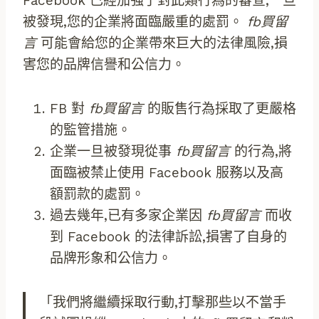
Facebook 已經加強了對此類行為的審查,一旦
被發現,您的企業將面臨嚴重的處罰。
fb買留
言
可能會給您的企業帶來巨大的法律風險,損
害您的品牌信譽和公信力。
FB 對
fb買留言
的販售行為採取了更嚴格
的監管措施。
企業一旦被發現從事
fb買留言
的行為,將
面臨被禁止使用 Facebook 服務以及高
額罰款的處罰。
過去幾年,已有多家企業因
fb買留言
而收
到 Facebook 的法律訴訟,損害了自身的
品牌形象和公信力。
「我們將繼續採取行動,打擊那些以不當手