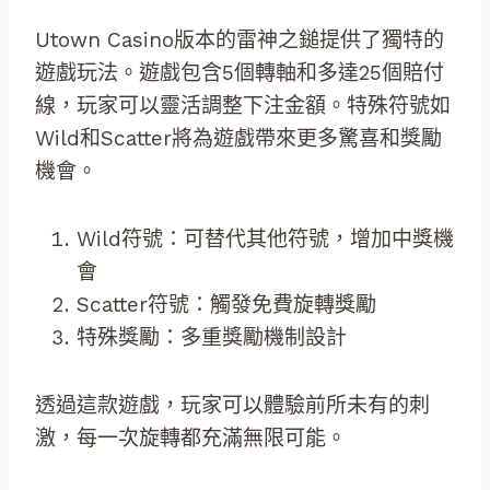
Utown Casino版本的雷神之鎚提供了獨特的
遊戲玩法。遊戲包含5個轉軸和多達25個賠付
線，玩家可以靈活調整下注金額。特殊符號如
Wild和Scatter將為遊戲帶來更多驚喜和獎勵
機會。
Wild符號：可替代其他符號，增加中獎機
會
Scatter符號：觸發免費旋轉獎勵
特殊獎勵：多重獎勵機制設計
透過這款遊戲，玩家可以體驗前所未有的刺
激，每一次旋轉都充滿無限可能。