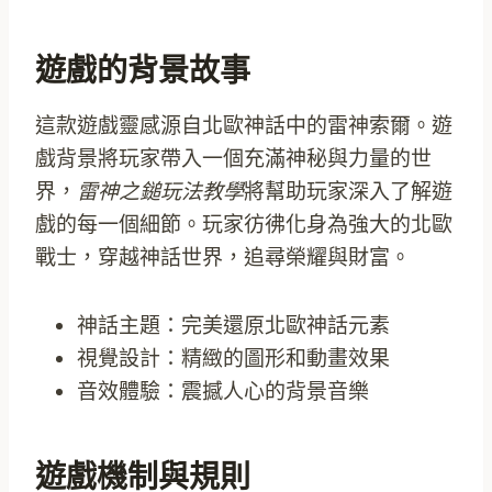
遊戲的背景故事
這款遊戲靈感源自北歐神話中的雷神索爾。遊
戲背景將玩家帶入一個充滿神秘與力量的世
界，
雷神之鎚玩法教學
將幫助玩家深入了解遊
戲的每一個細節。玩家彷彿化身為強大的北歐
戰士，穿越神話世界，追尋榮耀與財富。
神話主題：完美還原北歐神話元素
視覺設計：精緻的圖形和動畫效果
音效體驗：震撼人心的背景音樂
遊戲機制與規則