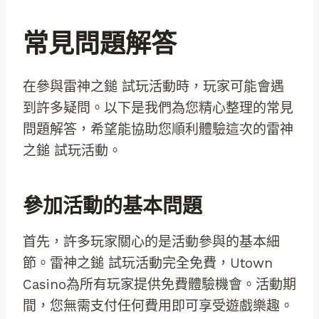
常見問題解答
在參與雷神之鎚 試玩活動時，玩家可能會遇
到許多疑問。以下是我們為您精心整理的常見
問題解答，希望能協助您順利體驗這次的雷神
之鎚 試玩活動。
參加活動的基本問題
首先，許多玩家關心的是活動參與的基本細
節。雷神之鎚 試玩活動完全免費，Utown
Casino為所有玩家提供免費體驗機會。活動期
間，您無需支付任何費用即可享受遊戲樂趣。