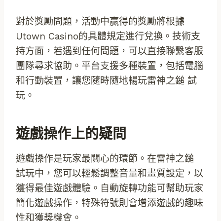
對於獎勵問題，活動中贏得的獎勵將根據
Utown Casino的具體規定進行兌換。技術支
持方面，若遇到任何問題，可以直接聯繫客服
團隊尋求協助。平台支援多種裝置，包括電腦
和行動裝置，讓您隨時隨地暢玩雷神之鎚 試
玩。
遊戲操作上的疑問
遊戲操作是玩家最關心的環節。在雷神之鎚
試玩中，您可以輕鬆調整音量和畫質設定，以
獲得最佳遊戲體驗。自動旋轉功能可幫助玩家
簡化遊戲操作，特殊符號則會增添遊戲的趣味
性和獲獎機會。