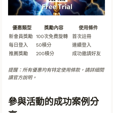
優惠類型
獎勵內容
使用條件
新會員獎勵
100次免費旋轉
首次註冊
每日登入
50積分
連續登入
推薦獎勵
200積分
成功邀請好友
提醒：所有優惠均有特定使用條款，請詳細閱
讀官方說明。
參與活動的成功案例分