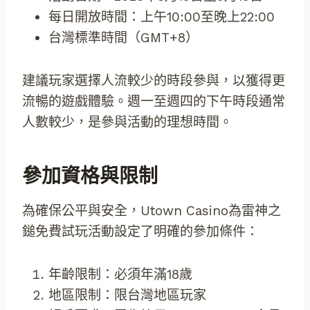
每日開放時間：上午10:00至晚上22:00
台灣標準時間（GMT+8）
建議玩家選擇人流較少的時段參與，以獲得更
流暢的遊戲體驗。週一至週四的下午時段通常
人數較少，是參與活動的理想時間。
參加資格與限制
為確保公平與安全，Utown Casino為雷神之
鎚免費試玩活動設定了明確的參加條件：
年齡限制：必須年滿18歲
地區限制：限台灣地區玩家