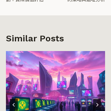
導
覽
Similar Posts