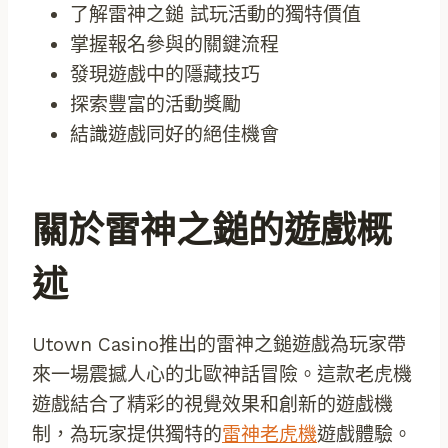
了解雷神之鎚 試玩活動的獨特價值
掌握報名參與的關鍵流程
發現遊戲中的隱藏技巧
探索豐富的活動獎勵
結識遊戲同好的絕佳機會
關於雷神之鎚的遊戲概
述
Utown Casino推出的雷神之鎚遊戲為玩家帶
來一場震撼人心的北歐神話冒險。這款老虎機
遊戲結合了精彩的視覺效果和創新的遊戲機
制，為玩家提供獨特的
雷神老虎機
遊戲體驗。