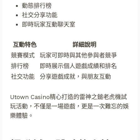
動態排行榜
社交分享功能
即時玩家互動聊天室
互動特色
詳細說明
競賽模式
玩家可即時與其他參與者競爭
排行榜
即時展示個人遊戲成績和排名
社交功能
分享遊戲成就，與朋友互動
Utown Casino精心打造的雷神之鎚老虎機試
玩活動，不僅是一場遊戲，更是一次難忘的娛
樂體驗。