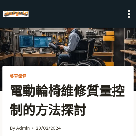
Skip
to
content
美容保健
電動輪椅維修質量控
制的方法探討
By
Admin
23/02/2024