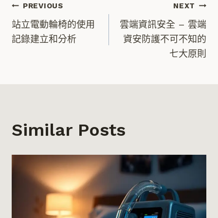
文
PREVIOUS
NEXT
站立電動輪椅的使用
雲端資訊安全 – 雲端
章
記錄建立和分析
資安防護不可不知的
七大原則
導
覽
Similar Posts