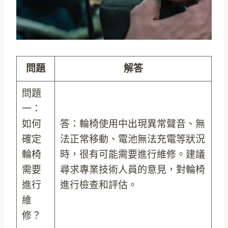
問題
解答
問題
一：
如何
答：輪椅使用中出現異常聲音、無
確定
法正常移動、電池無法充電等狀況
輪椅
時，很有可能需要進行維修。建議
需要
尋求專業技術人員的意見，對輪椅
進行
進行檢查和評估。
維
修？