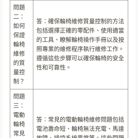
問題
二：
答：確保輪椅維修質量控制的方法
如何
包括選擇正確的零配件、使用適當
保證
的工具、瞭解輪椅操作手冊以及按
輪椅
照專業的維修程序執行維修工作。
維修
遵循這些步驟可以確保輪椅的安全
的質
性和可靠性。
量控
制？
問題
三：
電動
答：常見的電動輪椅維修問題包括
輪椅
電池壽命短、輪椅無法充電、馬達
常見