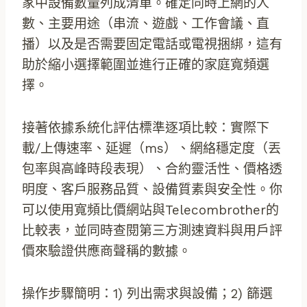
家中設備數量列成清單。確定同時上網的人
數、主要用途（串流、遊戲、工作會議、直
播）以及是否需要固定電話或電視捆綁，這有
助於縮小選擇範圍並進行正確的家庭寬頻選
擇。
接著依據系統化評估標準逐項比較：實際下
載/上傳速率、延遲（ms）、網絡穩定度（丟
包率與高峰時段表現）、合約靈活性、價格透
明度、客戶服務品質、設備質素與安全性。你
可以使用寬頻比價網站與Telecombrother的
比較表，並同時查閱第三方測速資料與用戶評
價來驗證供應商聲稱的數據。
操作步驟簡明：1) 列出需求與設備；2) 篩選