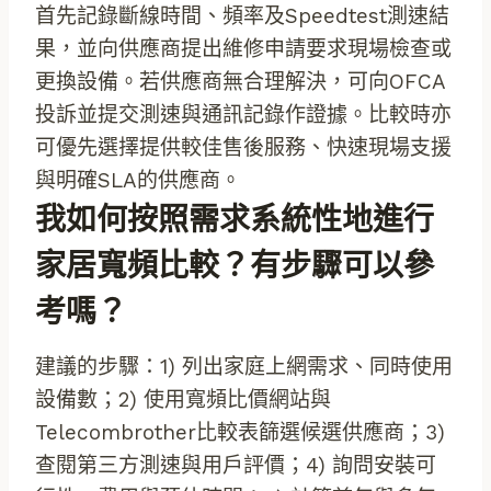
首先記錄斷線時間、頻率及Speedtest測速結
果，並向供應商提出維修申請要求現場檢查或
更換設備。若供應商無合理解決，可向OFCA
投訴並提交測速與通訊記錄作證據。比較時亦
可優先選擇提供較佳售後服務、快速現場支援
與明確SLA的供應商。
我如何按照需求系統性地進行
家居寬頻比較？有步驟可以參
考嗎？
建議的步驟：1) 列出家庭上網需求、同時使用
設備數；2) 使用寬頻比價網站與
Telecombrother比較表篩選候選供應商；3)
查閱第三方測速與用戶評價；4) 詢問安裝可