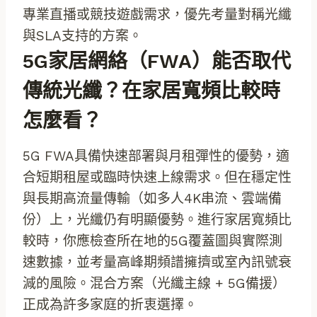
專業直播或競技遊戲需求，優先考量對稱光纖
與SLA支持的方案。
5G家居網絡（FWA）能否取代
傳統光纖？在家居寬頻比較時
怎麼看？
5G FWA具備快速部署與月租彈性的優勢，適
合短期租屋或臨時快速上線需求。但在穩定性
與長期高流量傳輸（如多人4K串流、雲端備
份）上，光纖仍有明顯優勢。進行家居寬頻比
較時，你應檢查所在地的5G覆蓋圖與實際測
速數據，並考量高峰期頻譜擁擠或室內訊號衰
減的風險。混合方案（光纖主線 + 5G備援）
正成為許多家庭的折衷選擇。