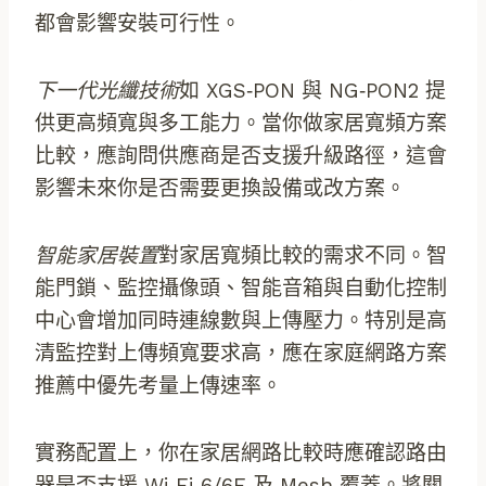
都會影響安裝可行性。
下一代光纖技術
如 XGS‑PON 與 NG‑PON2 提
供更高頻寬與多工能力。當你做家居寬頻方案
比較，應詢問供應商是否支援升級路徑，這會
影響未來你是否需要更換設備或改方案。
智能家居裝置
對家居寬頻比較的需求不同。智
能門鎖、監控攝像頭、智能音箱與自動化控制
中心會增加同時連線數與上傳壓力。特別是高
清監控對上傳頻寬要求高，應在家庭網路方案
推薦中優先考量上傳速率。
實務配置上，你在家居網路比較時應確認路由
器是否支援 Wi‑Fi 6/6E 及 Mesh 覆蓋。將關