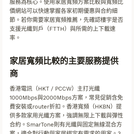
服務為核心。使用家居寬頻方案比較與寬頻比
價網站可以快速掌握各家初期優惠與合約細
節。若你需要家居寬頻推薦，先確認樓宇是否
支援光纖到戶（FTTH）與所需的上下載速
率。
家居寬頻比較的主要服務提供
商
香港電訊（HKT / PCCW）主打光纖
1000Mbps與2000Mbps方案，常見促銷含免
費安裝或router折扣。香港寬頻（HKBN）提
供多款家用光纖方案，強調無限上下載與彈性
合約。SmarTone則有光纖與固定無線混合方
案，適合對行動與家居綁定有需求的用家。3