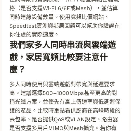
格（是否支援Wi‑Fi 6/6E或Mesh），並估算
同時連線設備數量。使用寬頻比價網站、
Speedtest實測與鄰居回饋可以幫助你驗證在
你住處的實際速度。
我們家多人同時串流與雲端遊
戲，家居寬頻比較要注意什
麼？
多人同時使用與雲端遊戲對帶寬與延遲要求
高。建議選擇500–1000Mbps甚至更高的對
稱光纖方案，並優先有高上傳速率與低延遲保
證的產品。比較時重點看供應商在高峰時段的
丟包率、是否提供QoS或VLAN設定、路由器
是否支援多用戶MIMO與Mesh擴充。若你有