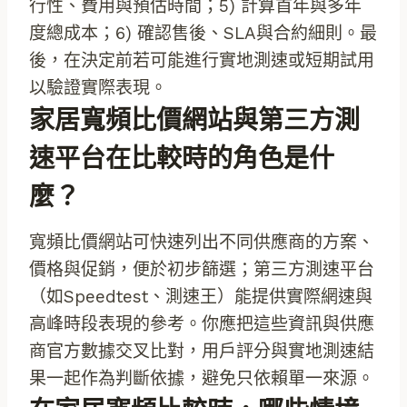
行性、費用與預估時間；5) 計算首年與多年
度總成本；6) 確認售後、SLA與合約細則。最
後，在決定前若可能進行實地測速或短期試用
以驗證實際表現。
家居寬頻比價網站與第三方測
速平台在比較時的角色是什
麼？
寬頻比價網站可快速列出不同供應商的方案、
價格與促銷，便於初步篩選；第三方測速平台
（如Speedtest、測速王）能提供實際網速與
高峰時段表現的參考。你應把這些資訊與供應
商官方數據交叉比對，用戶評分與實地測速結
果一起作為判斷依據，避免只依賴單一來源。