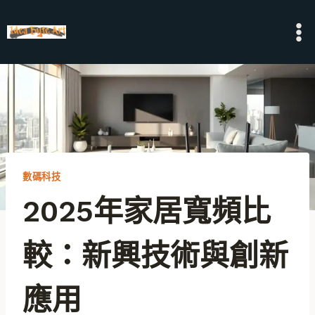
Skip
to
content
數碼科技
2025年家居寬頻比
較：新興技術與創新
應用