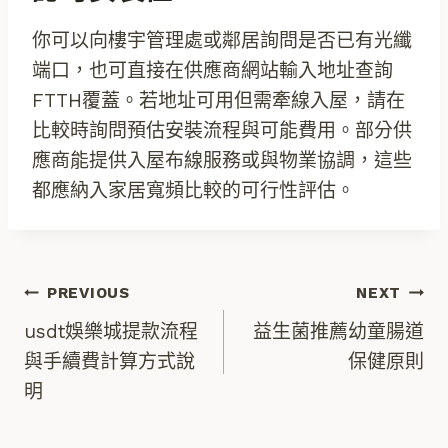
你可以向樓宇管理處或鄰居詢問是否已有光纖
端口，也可直接在供應商網站輸入地址查詢
FTTH覆蓋。若地址可用但需牽線入屋，請在
比較時詢問預估安裝流程與可能費用。部分供
應商能提供入屋布線服務或與物業協調，這些
都應納入家居寬頻比較的可行性評估。
文
PREVIOUS
NEXT
usdt娛樂城提款流程
益生菌推薦幼童腸道
章
與手續費計算方式說
保健原則
明
導