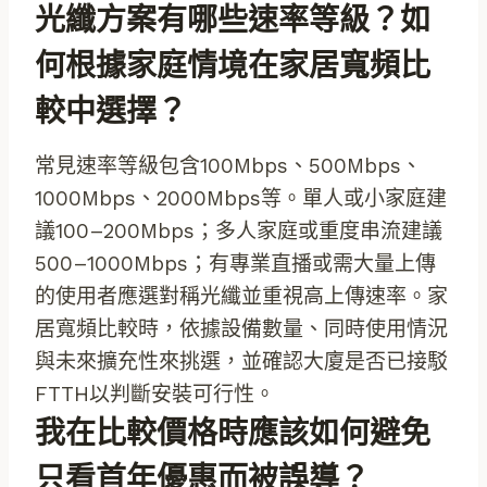
光纖方案有哪些速率等級？如
何根據家庭情境在家居寬頻比
較中選擇？
常見速率等級包含100Mbps、500Mbps、
1000Mbps、2000Mbps等。單人或小家庭建
議100–200Mbps；多人家庭或重度串流建議
500–1000Mbps；有專業直播或需大量上傳
的使用者應選對稱光纖並重視高上傳速率。家
居寬頻比較時，依據設備數量、同時使用情況
與未來擴充性來挑選，並確認大廈是否已接駁
FTTH以判斷安裝可行性。
我在比較價格時應該如何避免
只看首年優惠而被誤導？