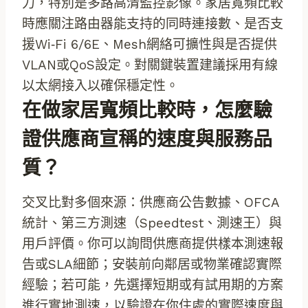
力，特別是多路高清監控影像。家居寬頻比較
時應關注路由器能支持的同時連接數、是否支
援Wi‑Fi 6/6E、Mesh網絡可擴性與是否提供
VLAN或QoS設定。對關鍵裝置建議採用有線
以太網接入以確保穩定性。
在做家居寬頻比較時，怎麼驗
證供應商宣稱的速度與服務品
質？
交叉比對多個來源：供應商公告數據、OFCA
統計、第三方測速（Speedtest、測速王）與
用戶評價。你可以詢問供應商提供樣本測速報
告或SLA細節；安裝前向鄰居或物業確認實際
經驗；若可能，先選擇短期或有試用期的方案
進行實地測速，以驗證在你住處的實際速度與