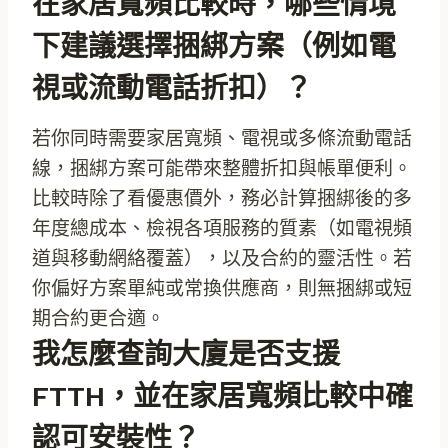
在家居寬頻比較時，哪些情境
下建議選擇捆綁方案（例如電
視或流動電話折扣）？
若你同時需要家居寬頻、電視或多條流動電話
線，捆綁方案可能帶來整體折扣與帳單便利。
比較時除了看優惠價外，務必計算捆綁後的多
年度總成本、檢視各項服務的質素（如電視頻
道與移動網絡覆蓋），以及合約的靈活性。若
你偏好方案單純或常換供應商，則無捆綁或短
期合約更合適。
我怎麼查詢大廈是否支援
FTTH，並在家居寬頻比較中確
認可安裝性？