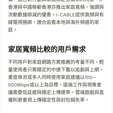
香港與中國移動香港亦推出家庭寬頻，強調與
流動數據綁減的優惠。i-CABLE提供寬頻與有
線電視捆綁，適合追看本地與海外頻道的家
庭。
家居寬頻比較的用戶需求
不同用戶對家庭網路方案推薦的考量不同。輕
量使用者只需穩定的中速下載以追劇與上網。
重度串流或多人同時使用家庭建議以100–
500Mbps或以上為目標。遠端工作與視像會
議需要低延遲與穩定上傳速率。雲端遊戲與直
播則更重視上傳穩定性與封包損失率。