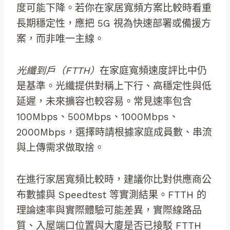
度可能下降。若你在家居寬頻方案比較時看重
長期穩定性，應把 5G 視為快速部署或備援方
案，而非唯一主線。
光纖到戶（FTTH）
在家庭寬頻速度評比中仍
是基準。光纖提供對稱上下行、高穩定性與低
延遲，未來擴容也較容易。常見速率包含
100Mbps、500Mbps、1000Mbps、
2000Mbps，選擇時請根據家庭成員數、串流
與上傳需求做取捨。
在進行家居寬頻比較時，建議你比對供應商公
布數據與 Speedtest 等實測結果。FTTH 的
理論速率與實際體驗可能差異，實際線路品
質、入屋端口位置與大廈是否已接駁 FTTH