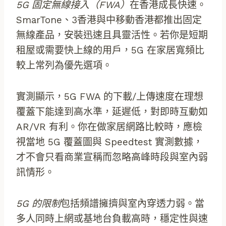
5G 固定無線接入（FWA）
在香港成長快速。
SmarTone、3香港與中移動香港都推出固定
無線產品，安裝迅速且具靈活性。若你是短期
租屋或需要快上線的用戶，5G 在家居寬頻比
較上常列為優先選項。
實測顯示，5G FWA 的下載/上傳速度在理想
覆蓋下能達到高水準，延遲低，對即時互動如
AR/VR 有利。你在做家居網路比較時，應檢
視當地 5G 覆蓋圖與 Speedtest 實測數據，
才不會只看商業宣稱而忽略高峰時段與室內弱
訊情形。
5G 的限制
包括頻譜擁擠與室內穿透力弱。當
多人同時上網或基地台負載高時，穩定性與速