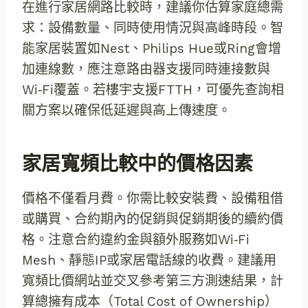
在進行家居網路比較時，建議你估算家庭總需
求：設備數量、同時使用情況與高峰時段。智
能家居裝置如Nest、Philips Hue或Ring會增
加連線數，應注意路由器支援同時連接數與
Wi‑Fi覆蓋。若樓宇支援FTTH，可優先查詢相
關方案以確保低延遲與高上傳速度。
家居寬頻比較中的價格因素
價格不僅看月費。你需比較安裝費、設備租借
或購買、合約期內的促銷與促銷期後的續約價
格。注意合約違約金與額外服務如Wi‑Fi
Mesh、靜態IP或家居電話線的收費。建議用
寬頻比價網站並交叉參考第三方測速結果，計
算總擁有成本（Total Cost of Ownership）