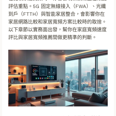
評估重點。5G 固定無線接入（FWA）、光纖
到戶（FTTH）與智能家居整合，會影響你在
家居網路比較和家居寬頻方案比較時的取捨。
以下章節以實務面出發，幫你在家庭寬頻速度
評比與家居寬頻推薦間做更精準的判斷。