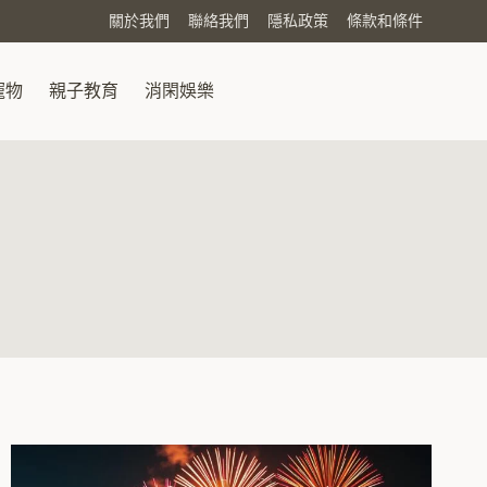
關於我們
聯絡我們
隱私政策
條款和條件
寵物
親子教育
消閑娛樂