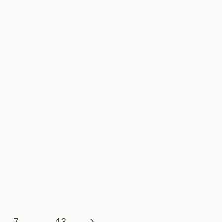
Next
7
...
43