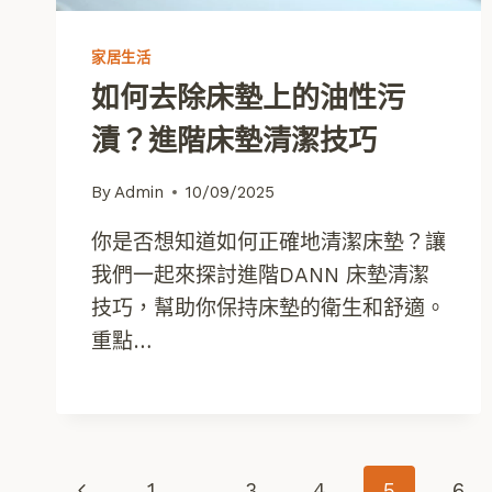
家居生活
如何去除床墊上的油性污
漬？進階床墊清潔技巧
By
Admin
10/09/2025
你是否想知道如何正確地清潔床墊？讓
我們一起來探討進階DANN 床墊清潔
技巧，幫助你保持床墊的衛生和舒適。
重點…
Previous
1
...
3
4
5
6