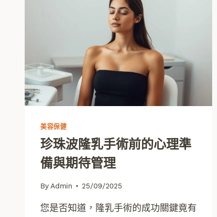
美容保健
珍珠波隆乳手術前的心理準
備與期待管理
By
Admin
25/09/2025
您是否知道，隆乳手術的成功關鍵竟有