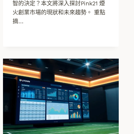
智的決定？本文將深入探討Pink21 煙
火創業市場的現狀和未來趨勢。 重點
摘…