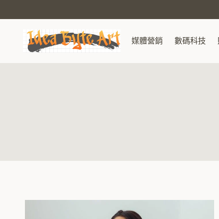
Skip
to
content
媒體營銷
數碼科技