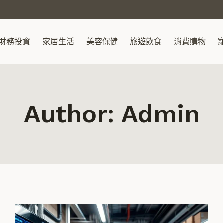
財務投資
家居生活
美容保健
旅遊飲食
消費購物
Author: Admin