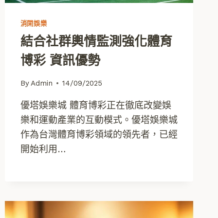
消閑娛樂
結合社群輿情監測強化體育
博彩 資訊優勢
By
Admin
14/09/2025
優塔娛樂城 體育博彩正在徹底改變娛
樂和運動產業的互動模式。優塔娛樂城
作為台灣體育博彩領域的領先者，已經
開始利用…