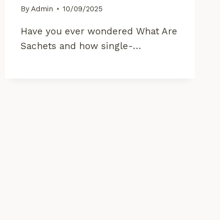
By
Admin
10/09/2025
Have you ever wondered What Are
Sachets and how single-…