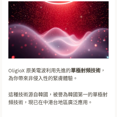
OligioX 原美電波利用先進的
單極射頻技術
，
為你帶來非侵入性的緊膚體驗。
這種技術源自韓國，被譽為韓國第一的單極射
頻技術，現已在中港台地區廣泛應用。