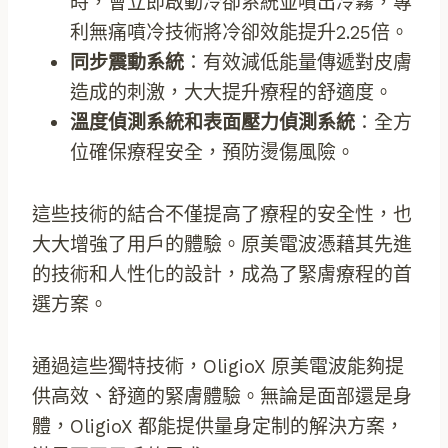
時，會立即啟動冷卻系統並噴出冷霧，專
利無痛噴冷技術將冷卻效能提升2.25倍。
同步震動系統
：有效減低能量傳遞對皮膚
造成的刺激，大大提升療程的舒適度。
溫度偵測系統和表面壓力偵測系統
：全方
位確保療程安全，預防燙傷風險。
這些技術的結合不僅提高了療程的安全性，也
大大增強了用戶的體驗。原美電波憑藉其先進
的技術和人性化的設計，成為了緊膚療程的首
選方案。
通過這些獨特技術，OligioX 原美電波能夠提
供高效、舒適的緊膚體驗。無論是面部還是身
體，OligioX 都能提供量身定制的解決方案，