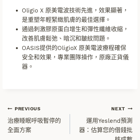
Oligio X 原美電波技術先進，效果顯著，
是重塑年輕緊緻肌膚的最佳選擇。
通過刺激膠原蛋白增生和彈性纖維收縮，
改善肌膚鬆弛、暗沉和皺紋問題。
OASIS提供的OligioX 原美電波療程確保
安全和效果，專業團隊操作，原廠正貨儀
器。
文
PREVIOUS
NEXT
治療睡眠呼吸暫停的
運用Yeslend預測
章
全面方案
器：估算您的借錢批
核成數