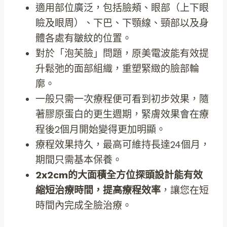
適用部位廣泛，包括臉頰、眼部（上下眼
瞼及眼周）、下巴、下顎線、頸部以及身
體各處有皺紋的位置。
對於「泡芙臉」問題，原美電波能有效提
升鬆弛的面部組織，重塑緊緻的臉部輪
廓。
一般只需一次療程便可看到初步效果，隨
著膠原蛋白的更生週期，緊膚效果會在療
程後2個月開始變得更加明顯。
療程效果持久，最高可維持長達24個月，
期間只需基本保養。
2x2cm的大面積全方位探頭設計能有效
縮短治療時間，提高療程效率
，讓您在短
時間內完成全臉治療。