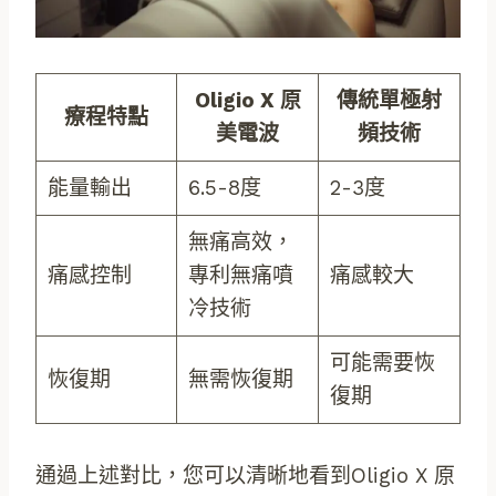
Oligio X 原
傳統單極射
療程特點
美電波
頻技術
能量輸出
6.5-8度
2-3度
無痛高效，
痛感控制
專利無痛噴
痛感較大
冷技術
可能需要恢
恢復期
無需恢復期
復期
通過上述對比，您可以清晰地看到Oligio X 原