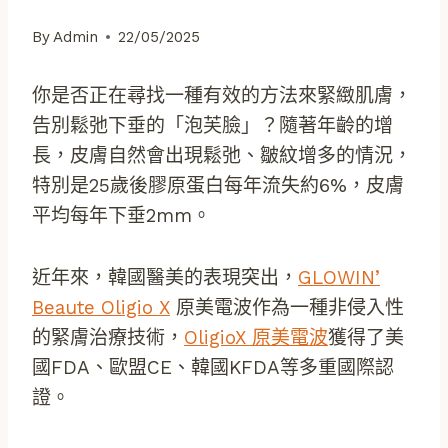
By
Admin
22/05/2025
你是否正在尋找一種有效的方法來緊緻肌膚，
告別鬆弛下垂的「泡芙臉」？隨著年齡的增
長，皮膚自然會出現鬆弛、皺紋增多的情況，
特別是25歲後膠原蛋白每年流失約6%，皮膚
平均每年下垂2mm。
近年來，韓國醫美的表現突出，
GLOWIN’
Beaute Oligio X
原美電波作為一種非侵入性
的緊膚治療技術，
OligioX 原美電波
獲得了美
國FDA、歐盟CE、韓國KFDA等多重國際認
證。