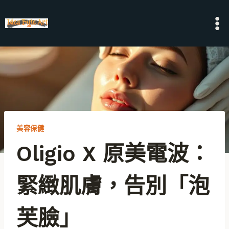
Skip
to
content
美容保健
Oligio X 原美電波：
緊緻肌膚，告別「泡
芙臉」