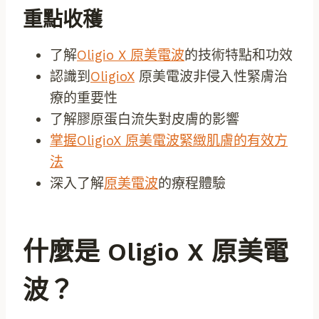
重點收穫
了解
Oligio X 原美電波
的技術特點和功效
認識到
OligioX
原美電波非侵入性緊膚治
療的重要性
了解膠原蛋白流失對皮膚的影響
掌握OligioX 原美電波緊緻肌膚的有效方
法
深入了解
原美電波
的療程體驗
什麼是 Oligio X 原美電
波？