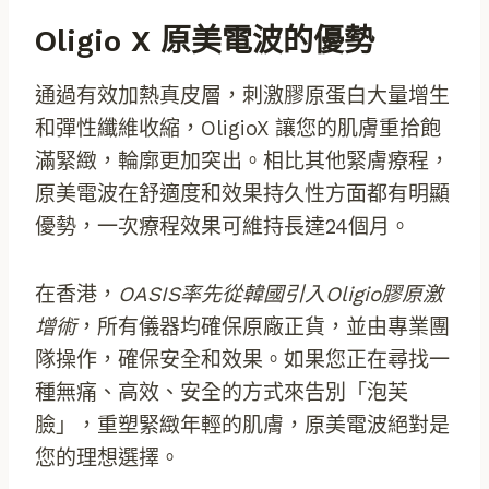
Oligio X 原美電波的優勢
通過有效加熱真皮層，刺激膠原蛋白大量增生
和彈性纖維收縮，OligioX 讓您的肌膚重拾飽
滿緊緻，輪廓更加突出。相比其他緊膚療程，
原美電波在舒適度和效果持久性方面都有明顯
優勢，一次療程效果可維持長達24個月。
在香港，
OASIS率先從韓國引入Oligio膠原激
增術
，所有儀器均確保原廠正貨，並由專業團
隊操作，確保安全和效果。如果您正在尋找一
種無痛、高效、安全的方式來告別「泡芙
臉」，重塑緊緻年輕的肌膚，原美電波絕對是
您的理想選擇。