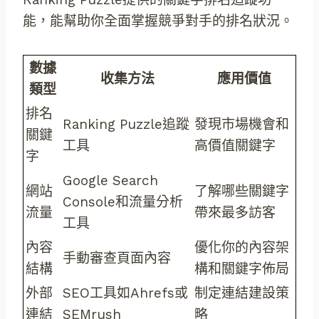
能，能幫助你全面掌握競爭對手的排名狀況。
數據
收集方法
應用價值
類型
排名
Ranking Puzzle追蹤
發現市場機會和
關鍵
工具
高價值關鍵字
字
Google Search
網站
了解哪些關鍵字
Console和流量分析
流量
帶來最多訪客
工具
內容
優化你的內容架
手動審查頁面內容
結構
構和關鍵字佈局
外部
SEO工具如Ahrefs或
制定連結建設策
連結
SEMrush
略