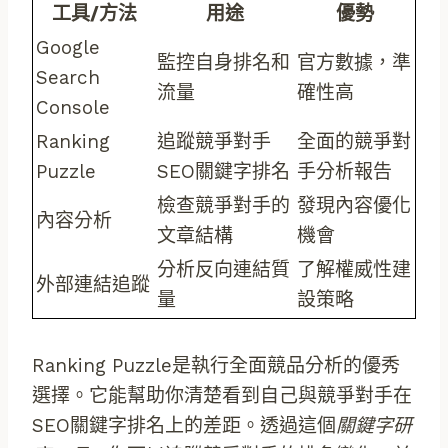
工具/方法
用途
優勢
Google
監控自身排名和
官方數據，準
Search
流量
確性高
Console
Ranking
追蹤競爭對手
全面的競爭對
Puzzle
SEO關鍵字排名
手分析報告
檢查競爭對手的
發現內容優化
內容分析
文章結構
機會
分析反向連結質
了解權威性建
外部連結追蹤
量
設策略
Ranking Puzzle是執行全面競品分析的優秀
選擇。它能幫助你清楚看到自己與競爭對手在
SEO關鍵字排名上的差距。透過這個
關鍵字研