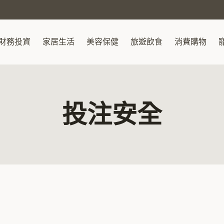
財務投資
家居生活
美容保健
旅遊飲食
消費購物
投注安全